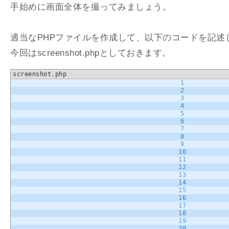
手始めに画面全体を撮ってみましょう。
適当なPHPファイルを作成して、以下のコードを記述
今回はscreenshot.phpとしておきます。
screenshot.php
1
2
3
4
5
6
7
8
9
10
11
12
13
14
15
16
17
18
19
20