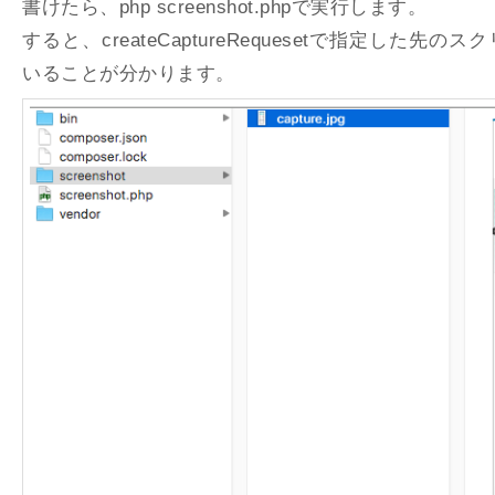
書けたら、php screenshot.phpで実行します。
すると、createCaptureRequesetで指定した
いることが分かります。