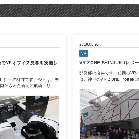
2018.06.20
VR
会でVRオフィス見学を実施し
VR ZONE SHINJUKUレポ
開発部の柳井です。前回のVR
は、神戸のVR ZONE Portalに行
用担当の柳井です。今日は、去
に開催された合同説明会「リク