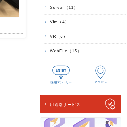
Server（11）
Vim（4）
VR（6）
WebFile（15）
用途別サービス