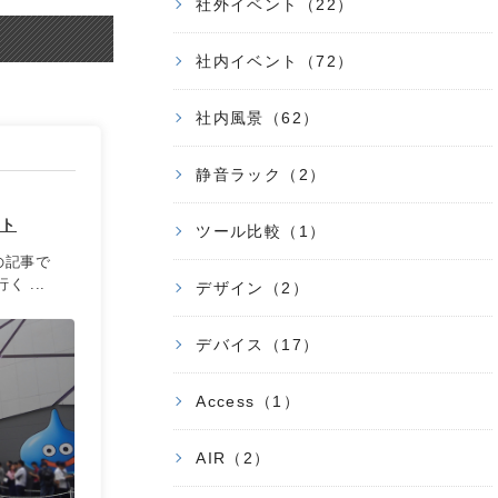
社外イベント（22）
社内イベント（72）
社内風景（62）
静音ラック（2）
ート
ツール比較（1）
の記事で
く ...
デザイン（2）
デバイス（17）
Access（1）
AIR（2）