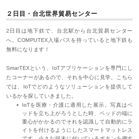
２日目・台北世界貿易センター
2日目は地下鉄で、台北駅から台北貿易センター
へ。COMPUTEX入場パスを持っていると地下鉄も
無料になります！
SmarTEXという、IoTアプリケーションを専門にし
たコーナーがあるので、それを中心に見学。こちら
では、IoTでどのようなソリューションを提供して
いるかを探していきました。
IoTを医療・介護に適用した展示。写真はベ
ッドを立ち上がろうとした時、ベッドの端に
重心がかかるのでそれを認識して自動的にラ
イトを付けるようにしたスマートマットレス
です。小さな端末に付いているボタンを押す