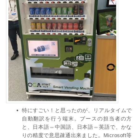
特にすごい！と思ったのが、リアルタイムで
自動翻訳を行う端末。ブースの担当者の方
と、日本語⇔中国語、日本語⇔英語で、かな
りの精度で意思疎通出来ました。Microsoft等