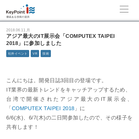
価値ある技術の提供
2018.06.11.月
アジア最大のIT展示会「COMPUTEX TAIPEI
2018」に参加しました
社外イベント
VR
技術
こんにちは。開発日誌3回目の登場です。
IT業界の最新トレンドをキャッチアップするため、
台湾で開催されたアジア最大のIT展示会、
「
COMPUTEX TAIPEI 2018
」に
6/6(水)、6/7(木)の二日間参加したので、その様子を
共有します！