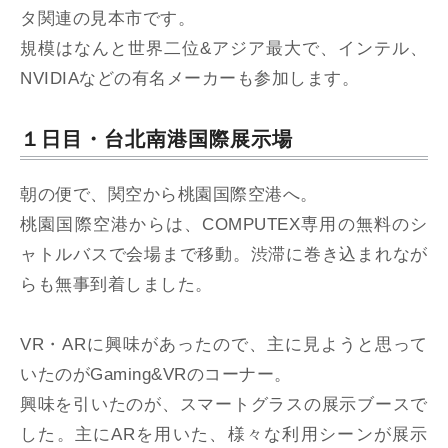
タ関連の見本市です。
規模はなんと世界二位&アジア最大で、インテル、
NVIDIAなどの有名メーカーも参加します。
１日目・台北南港国際展示場
朝の便で、関空から桃園国際空港へ。
桃園国際空港からは、COMPUTEX専用の無料のシ
ャトルバスで会場まで移動。渋滞に巻き込まれなが
らも無事到着しました。
VR・ARに興味があったので、主に見ようと思って
いたのがGaming&VRのコーナー。
興味を引いたのが、スマートグラスの展示ブースで
した。主にARを用いた、様々な利用シーンが展示