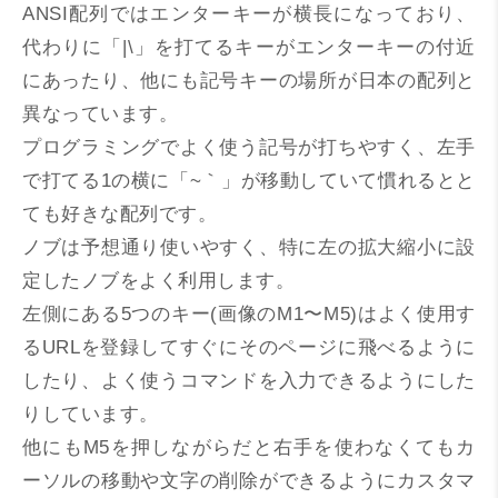
ANSI配列ではエンターキーが横長になっており、
代わりに「|\」を打てるキーがエンターキーの付近
にあったり、他にも記号キーの場所が日本の配列と
異なっています。
プログラミングでよく使う記号が打ちやすく、左手
で打てる1の横に「~｀」が移動していて慣れるとと
ても好きな配列です。
ノブは予想通り使いやすく、特に左の拡大縮小に設
定したノブをよく利用します。
左側にある5つのキー(画像のM1〜M5)はよく使用す
るURLを登録してすぐにそのページに飛べるように
したり、よく使うコマンドを入力できるようにした
りしています。
他にもM5を押しながらだと右手を使わなくてもカ
ーソルの移動や文字の削除ができるようにカスタマ