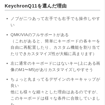
KeychronQ11を選んだ理由
ノブが二つあって左手でも右手でも操作しやす
い
QMK/VIAのフルサポートがある
（これがあると、簡単にキーボードの各キーを
自由に再配置したり、カスタム機能を割り当て
たりできカスタマイズ性が大幅に高まります）
左に通常のキーボードにはないキー(上にある画
像のM1〜M5)がありカスタマイズしやすそう
ちょっと丸まってるデザインのキーキャップが
良い
他にも様々な細々とした理由はあるのですが、
このキーボードは様々な条件に合致していまし
た。