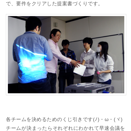
で、要件をクリアした提案書づくりです。
各チームを決めるためのくじ引きです(ﾉ)・ω・(ヾ)
チームが決まったらそれぞれにわかれて早速会議を