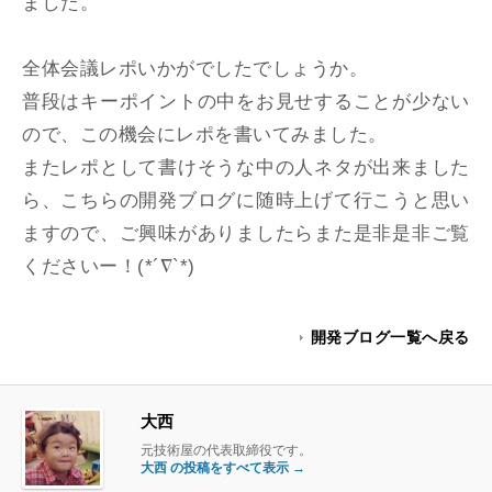
ました。
全体会議レポいかがでしたでしょうか。
普段はキーポイントの中をお見せすることが少ない
ので、この機会にレポを書いてみました。
またレポとして書けそうな中の人ネタが出来ました
ら、こちらの開発ブログに随時上げて行こうと思い
ますので、ご興味がありましたらまた是非是非ご覧
くださいー！(*´∇`*)
開発ブログ一覧へ戻る
大西
元技術屋の代表取締役です。
大西 の投稿をすべて表示
→