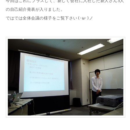
今回はこれにプラスして、新しく会社に入社した新人さん3人
の自己紹介発表が入りました。
ではでは全体会議の様子をご覧下さい(･ω･)ノ