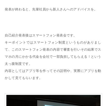
発表が終わると、先輩社員から新人さんへのアドバイスを。
自己紹介発表後はスマートフォン発表会です。
キーポイントではスマートフォン制度というものがありまし
て、このスマートフォン発表の内容で審査を行いその結果でス
マホの月にかかる代金を会社で一部負担してもらえる！という
太っ腹制度です。
内容としてはアプリ等を作ってその説明や、実際にアプリを動
かして見てもらいます。