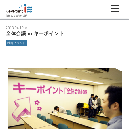
価値ある技術の提供
2013.04.10.水
全体会議 in キーポイント
社内イベント