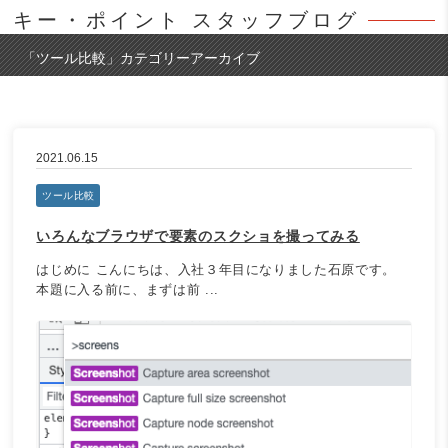
キー・ポイント スタッフブログ
「
ツール比較
」カテゴリーアーカイブ
2021.06.15
ツール比較
いろんなブラウザで要素のスクショを撮ってみる
はじめに こんにちは、入社３年目になりました石原です。
本題に入る前に、まずは前 ...