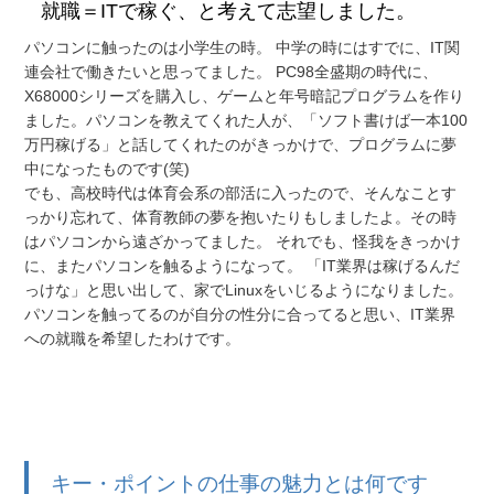
就職＝ITで稼ぐ、と考えて志望しました。
パソコンに触ったのは小学生の時。 中学の時にはすでに、IT関
連会社で働きたいと思ってました。 PC98全盛期の時代に、
X68000シリーズを購入し、ゲームと年号暗記プログラムを作り
ました。パソコンを教えてくれた人が、「ソフト書けば一本100
万円稼げる」と話してくれたのがきっかけで、プログラムに夢
中になったものです(笑)
でも、高校時代は体育会系の部活に入ったので、そんなことす
っかり忘れて、体育教師の夢を抱いたりもしましたよ。その時
はパソコンから遠ざかってました。 それでも、怪我をきっかけ
に、またパソコンを触るようになって。 「IT業界は稼げるんだ
っけな」と思い出して、家でLinuxをいじるようになりました。
パソコンを触ってるのが自分の性分に合ってると思い、IT業界
への就職を希望したわけです。
キー・ポイントの仕事の魅力とは何です