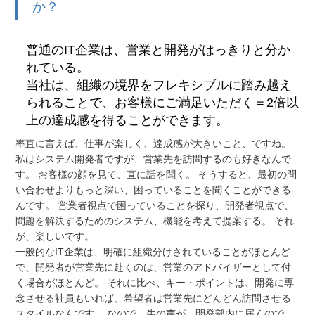
か？
普通のIT企業は、営業と開発がはっきりと分か
れている。
当社は、組織の境界をフレキシブルに踏み越え
られることで、お客様にご満足いただく＝2倍以
上の達成感を得ることができます。
率直に言えば、仕事が楽しく、達成感が大きいこと、ですね。
私はシステム開発者ですが、営業先を訪問するのも好きなんで
す。 お客様の顔を見て、直に話を聞く。 そうすると、最初の問
い合わせよりもっと深い、困っていることを聞くことができる
んです。 営業者視点で困っていることを探り、開発者視点で、
問題を解決するためのシステム、機能を考えて提案する。 それ
が、楽しいです。
一般的なIT企業は、明確に組織分けされていることがほとんど
で、開発者が営業先に赴くのは、営業のアドバイザーとして付
く場合がほとんど。 それに比べ、キー・ポイントは、開発に専
念させる社員もいれば、希望者は営業先にどんどん訪問させる
スタイルなんです。 なので、生の声が、開発部内に届くので、