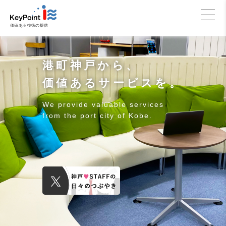
価値ある技術の提供
港町神戸から、
価値あるサービスを。
We provide valuable services
from the port city of Kobe.