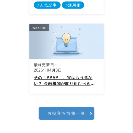
ル]、おすすめの使い方について
♯人気記事
♯活用術
WebFile
最終更新日：
2026年04月3日
その「PPAP」、実はもう危な
い？ 金融機関が取り組むべき、新
しいファイルの送り方
お役立ち情報一覧