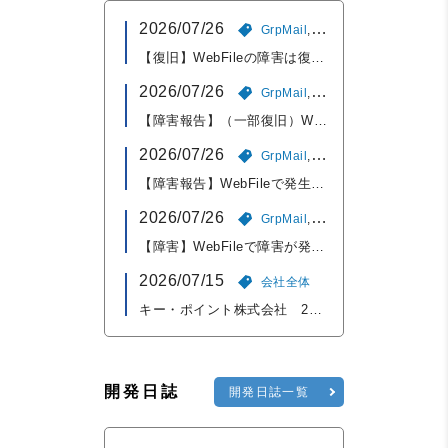
2026/07/26
GrpMail
,
WebFile
,
障害報告
【復旧】WebFileの障害は復旧いたしました（7/26 15:00）
2026/07/26
GrpMail
,
WebFile
,
障害報告
【障害報告】（一部復旧）WebFileで発生中の障害について（7/26 13:50）
2026/07/26
GrpMail
,
WebFile
,
障害報告
【障害報告】WebFileで発生中の障害について（7/26 13:00）
2026/07/26
GrpMail
,
WebFile
,
障害報告
【障害】WebFileで障害が発生しております（7/26 12:00）
2026/07/15
会社全体
キー・ポイント株式会社 2026年夏季休業のお知らせ
開発日誌
開発日誌一覧