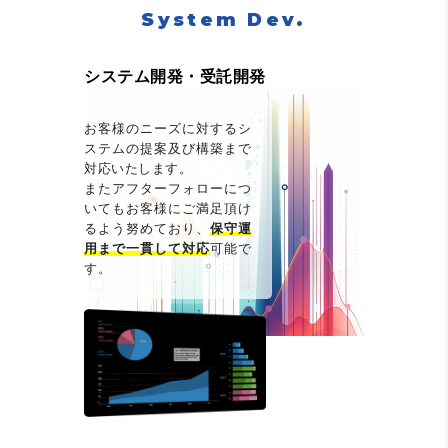
System Dev.
システム開発・受託開発
お客様のニーズに対するシ
ステムの提案及び構築まで
対応いたします。
またアフターフォローにつ
いてもお客様にご満足頂け
るよう努めており、
保守運
用まで一貫して対応
可能で
す。