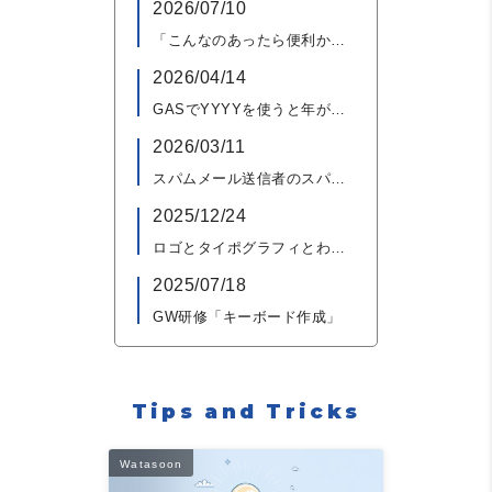
2026/07/10
「こんなのあったら便利かも」をすぐ形にできる、チャレンジラボ制度でレシピアプリを作ってみた
2026/04/14
GASでYYYYを使うと年がズレる罠にハマった話
2026/03/11
スパムメール送信者のスパム判定対策がおもしろかった話
2025/12/24
ロゴとタイポグラフィとわたし
2025/07/18
GW研修「キーボード作成」
Tips and Tricks
Watasoon