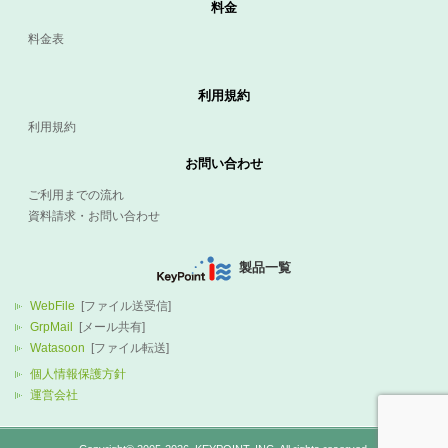
料金
料金表
利用規約
利用規約
お問い合わせ
ご利用までの流れ
資料請求・お問い合わせ
製品一覧
WebFile
[ファイル送受信]
GrpMail
[メール共有]
Watasoon
[ファイル転送]
個人情報保護方針
運営会社