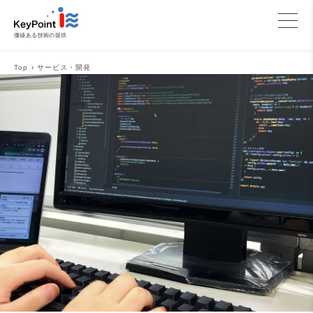
価値ある技術の提供
Top
›
サービス・開発