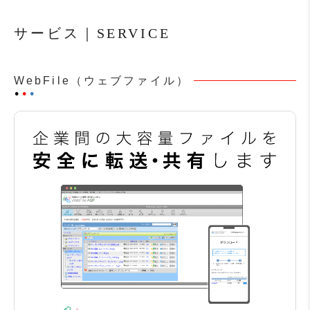
サービス｜SERVICE
WebFile（ウェブファイル）
⚫︎
⚫︎
⚫︎