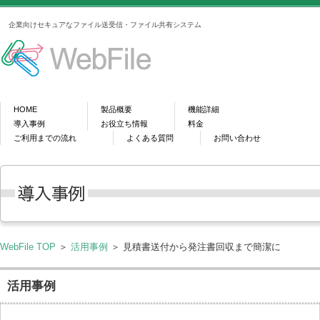
企業向けセキュアなファイル送受信・ファイル共有システム
HOME
製品概要
機能詳細
導入事例
お役立ち情報
料金
ご利用までの流れ
よくある質問
お問い合わせ
WebFile TOP
＞
活用事例
＞ 見積書送付から発注書回収まで簡潔に
活用事例