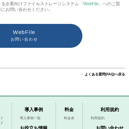
きる企業向けファイルストレージシステム「
WebFile
」へのご質
軽にお問い合わせください。
WebFile
お問い合わせ
よくある質問(FAQ)へ戻る
導入事例
料金
利用規約
ド
導入事例一覧
料金表
利用規約
ド
お役立ち情報
お問い合わせ