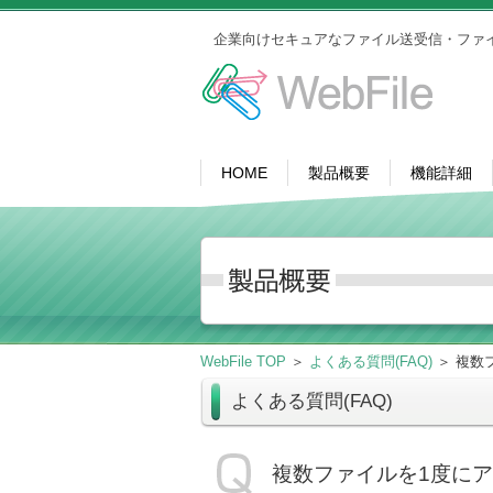
企業向けセキュアなファイル送受信・ファ
HOME
製品概要
機能詳細
WebFile TOP
＞
よくある質問(FAQ)
＞ 複数
よくある質問(FAQ)
複数ファイルを1度に