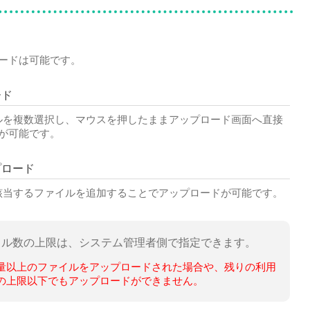
ードは可能です。
ード
ルを複数選択し、マウスを押したままアップロード画面へ直接
が可能です。
プロード
該当するファイルを追加することでアップロードが可能です。
イル数の上限は、システム管理者側で指定できます。
量以上のファイルをアップロードされた場合や、残りの利用
の上限以下でもアップロードができません。