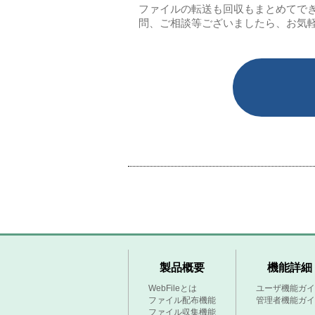
ファイルの転送も回収もまとめてで
問、ご相談等ございましたら、お気
製品概要
機能詳細
WebFileとは
ユーザ機能ガイ
ファイル配布機能
管理者機能ガイ
ファイル収集機能