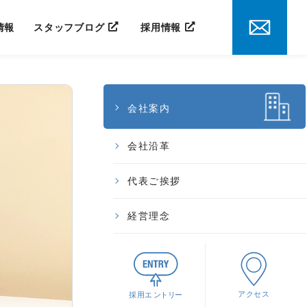
情報
スタッフブログ
採用情報
会社案内
会社沿革
代表ご挨拶
経営理念