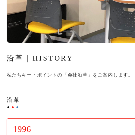
沿革｜HISTORY
私たちキー・ポイントの「会社沿革」をご案内します。
沿革
⚫︎
⚫︎
⚫︎
1996