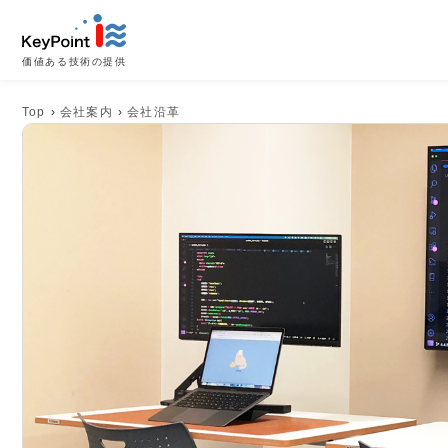
価値ある技術の提供
Top
›
会社案内
›
会社沿革