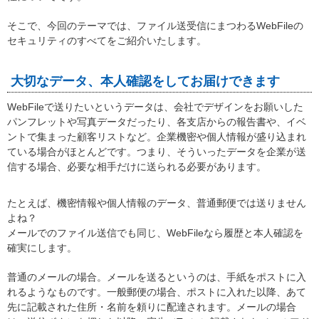
そこで、今回のテーマでは、ファイル送受信にまつわるWebFileの
セキュリティのすべてをご紹介いたします。
大切なデータ、本人確認をしてお届けできます
WebFileで送りたいというデータは、会社でデザインをお願いした
パンフレットや写真データだったり、各支店からの報告書や、イベ
ントで集まった顧客リストなど。企業機密や個人情報が盛り込まれ
ている場合がほとんどです。つまり、そういったデータを企業が送
信する場合、必要な相手だけに送られる必要があります。
たとえば、機密情報や個人情報のデータ、普通郵便では送りません
よね？
メールでのファイル送信でも同じ、WebFileなら履歴と本人確認を
確実にします。
普通のメールの場合。メールを送るというのは、手紙をポストに入
れるようなものです。一般郵便の場合、ポストに入れた以降、あて
先に記載された住所・名前を頼りに配達されます。メールの場合