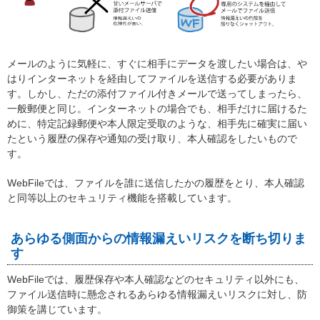
メールのように気軽に、すぐに相手にデータを渡したい場合は、や
はりインターネットを経由してファイルを送信する必要がありま
す。しかし、ただの添付ファイル付きメールで送ってしまったら、
一般郵便と同じ。インターネットの場合でも、相手だけに届けるた
めに、特定記録郵便や本人限定受取のような、相手先に確実に届い
たという履歴の保存や通知の受け取り、本人確認をしたいもので
す。
WebFileでは、ファイルを誰に送信したかの履歴をとり、本人確認
と同等以上のセキュリティ機能を搭載しています。
あらゆる側面からの情報漏えいリスクを断ち切りま
す
WebFileでは、履歴保存や本人確認などのセキュリティ以外にも、
ファイル送信時に懸念されるあらゆる情報漏えいリスクに対し、防
御策を講じています。