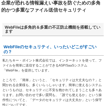
企業が恐れる情報漏えい事故を防ぐための多角
的かつ多重なファイル送信セキュリティ
WebFileは多角的＆多重の不正防止機能を搭載してい
ます
WebFileのセキュリティ、いったいどこがすごい
の？
私たちキー・ポイント株式会社では、インターネットを使って、フ
ァイルを簡単に送信することができるASP/SaaSシステム
「WebFile」を提供しています。
ところで、「簡単」というと、「セキュリティは大丈夫なの？」と
聞かれる企業様も、多くいらっしゃいます。簡単に使えるシステム
というものは、セキュリティに不安を抱かれてしまうことも多々あ
ります。お問い合わせで多い質問も、「誰でも使えるか」という操
作性についてと、「データのセキュリティは大丈夫か」という保守
性についてです。