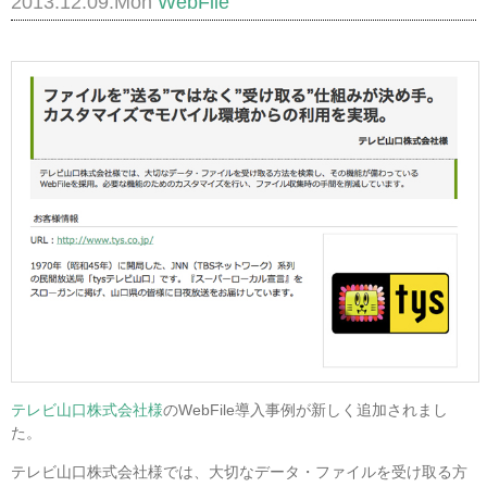
2013.12.09.Mon
WebFile
テレビ山口株式会社様
のWebFile導入事例が新しく追加されまし
た。
テレビ山口株式会社様では、大切なデータ・ファイルを受け取る方