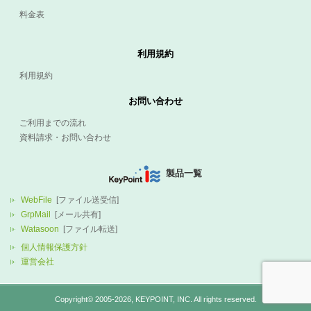
料金表
利用規約
利用規約
お問い合わせ
ご利用までの流れ
資料請求・お問い合わせ
製品一覧
WebFile
[ファイル送受信]
GrpMail
[メール共有]
Watasoon
[ファイル転送]
個人情報保護方針
運営会社
Copyright© 2005-2026,
KEYPOINT
, INC. All rights reserved.