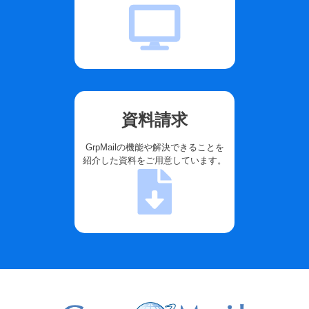
資料請求
GrpMailの機能や解決できることを
紹介した資料をご用意しています。