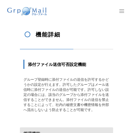
機能詳細
添付ファイル送信可否設定機能
グループ登録時に添付ファイルの送信を許可するかど
うかの設定が行えます。許可したグループはメール送
信時に添付ファイルの送信が可能です。許可しない設
定の場合には、該当のグループから添付ファイルを送
信することができません。添付ファイルの送信を禁止
することによって、社内の秘密文書や機密情報を外部
へ流出しないよう防止することが可能です。