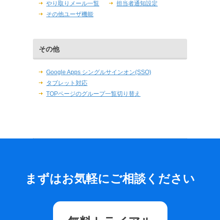
やり取りメール一覧
担当者通知設定
その他ユーザ機能
その他
Google Apps シングルサインオン(SSO)
タブレット対応
TOPページのグループ一覧切り替え
まずはお気軽にご相談ください