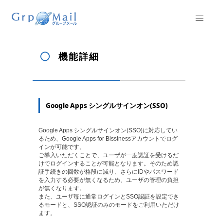
機能詳細
Google Apps シングルサインオン(SSO)
Google Apps シングルサインオン(SSO)に対応してい
るため、Google Apps for Bissinessアカウントでログ
インが可能です。
ご導入いただくことで、ユーザが一度認証を受けるだ
けでログインすることが可能となります。そのため認
証手続きの回数が格段に減り、さらにIDやパスワード
を入力する必要が無くなるため、ユーザの管理の負担
が無くなります。
また、ユーザ毎に通常ログインとSSO認証を設定でき
るモードと、SSO認証のみのモードをご利用いただけ
ます。