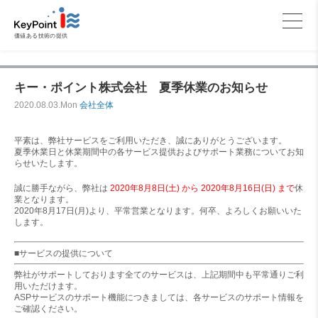
価値ある技術の提供
キー・ポイント株式会社 夏季休業のお知らせ
2020.08.03.Mon
会社全体
平素は、弊社サービスをご利用いただき、誠にありがとうございます。
夏季休業日と休業期間中の各サービス提供およびサポート業務についてお知
らせいたします。
誠に勝手ながら、弊社は
2020年8月8日(土) から 2020年8月16日(日) まで
休
業となります。
2020年8月17日(月)より、平常営業となります。何卒、よろしくお願いいた
します。
■サービスの提供について
弊社がサポートしております全てのサービスは、上記期間中も平常通りご利
用いただけます。
ASPサービスのサポート機能につきましては、各サービスのサポート情報を
ご確認ください。