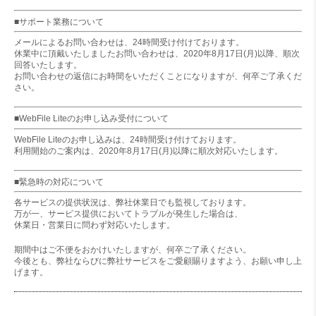
■サポート業務について
メールによるお問い合わせは、24時間受け付けております。
休業中に頂戴いたしましたお問い合わせは、2020年8月17日(月)以降、順次
回答いたします。
お問い合わせの返信にお時間をいただくことになりますが、何卒ご了承くだ
さい。
■WebFile Liteのお申し込み受付について
WebFile Liteのお申し込みは、24時間受け付けております。
利用開始のご案内は、2020年8月17日(月)以降に順次対応いたします。
■緊急時の対応について
各サービスの提供状況は、弊社休業日でも監視しております。
万が一、サービス提供においてトラブルが発生した場合は、
休業日・営業日に問わず対応いたします。
期間中はご不便をおかけいたしますが、何卒ご了承ください。
今後とも、弊社ならびに弊社サービスをご愛顧賜りますよう、お願い申し上
げます。