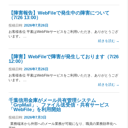
【障害報告】WebFileで発生中の障害について
（7/26 13:00）
投稿日時:
2026年7月26日
お客様各位 平素はWebFileサービスをご利用いただき、ありがとうござ
います。 …
続きを読む
→
【障害】WebFileで障害が発生しております（7/26
12:00）
投稿日時:
2026年7月26日
お客様各位 平素はWebFileサービスをご利用いただき、ありがとうござ
います。 …
続きを読む
→
千葉信用金庫がメール共有管理システム
「GrpMail」、ファイル送受信・共有サービス
「WebFile」を利用開始
投稿日時:
2026年7月3日
業務端末から外部へのメール業務が可能になり、職員の業務効率化へ