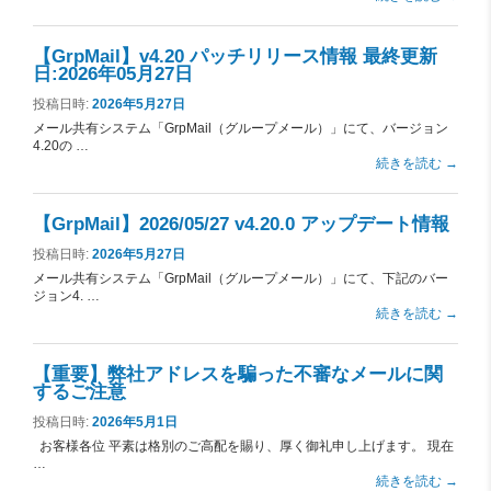
【GrpMail】v4.20 パッチリリース情報 最終更新
日:2026年05月27日
投稿日時:
2026年5月27日
メール共有システム「GrpMail（グループメール）」にて、バージョン
4.20の …
続きを読む
→
【GrpMail】2026/05/27 v4.20.0 アップデート情報
投稿日時:
2026年5月27日
メール共有システム「GrpMail（グループメール）」にて、下記のバー
ジョン4. …
続きを読む
→
【重要】弊社アドレスを騙った不審なメールに関
するご注意
投稿日時:
2026年5月1日
お客様各位 平素は格別のご高配を賜り、厚く御礼申し上げます。 現在
…
続きを読む
→