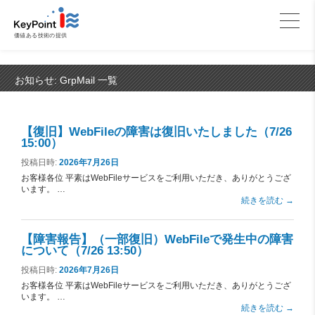
価値ある技術の提供
お知らせ:
GrpMail
一覧
【復旧】WebFileの障害は復旧いたしました（7/26
15:00）
投稿日時:
2026年7月26日
お客様各位 平素はWebFileサービスをご利用いただき、ありがとうござ
います。 …
続きを読む
→
【障害報告】（一部復旧）WebFileで発生中の障害
について（7/26 13:50）
投稿日時:
2026年7月26日
お客様各位 平素はWebFileサービスをご利用いただき、ありがとうござ
います。 …
続きを読む
→