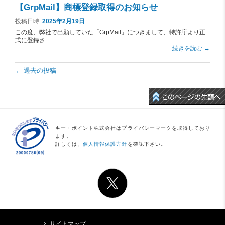
【GrpMail】商標登録取得のお知らせ
投稿日時:
2025年2月19日
この度、弊社で出願していた「GrpMail」につきまして、特許庁より正
式に登録さ …
続きを読む
→
投稿ナビゲーション
←
過去の投稿
キー・ポイント株式会社はプライバシーマークを取得しており
ます。
詳しくは、
個人情報保護方針
を確認下さい。
サイトマップ