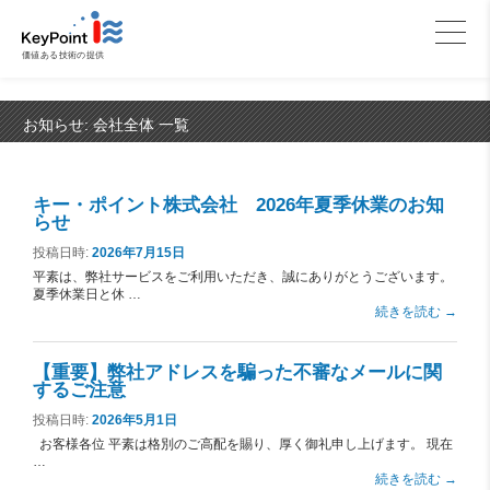
価値ある技術の提供
お知らせ:
会社全体
一覧
キー・ポイント株式会社 2026年夏季休業のお知
らせ
投稿日時:
2026年7月15日
平素は、弊社サービスをご利用いただき、誠にありがとうございます。
夏季休業日と休 …
続きを読む
→
【重要】弊社アドレスを騙った不審なメールに関
するご注意
投稿日時:
2026年5月1日
お客様各位 平素は格別のご高配を賜り、厚く御礼申し上げます。 現在
…
続きを読む
→