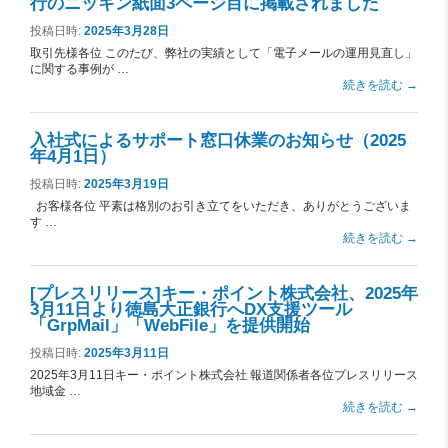
行のニッキン紙面3ページ目に掲載されました
投稿日時:
2025年3月28日
取引先様各位 このたび、弊社の実績として「電子メールの運用見直し」
に関する事例が …
続きを読む
→
入社式によるサポート窓口休業のお知らせ（2025
年4月1日）
投稿日時:
2025年3月19日
お客様各位 平素は格別のお引き立てをいただき、ありがとうございま
す …
続きを読む
→
[プレスリリース]キー・ポイント株式会社、2025年
3月11日より徳島大正銀行へDX支援ツール
「GrpMail」「WebFile」を提供開始
投稿日時:
2025年3月11日
2025年3月11日キー・ポイント株式会社 報道関係者各位プレスリリース
地域金 …
続きを読む
→