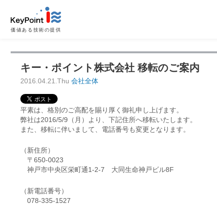
価値ある技術の提供
キー・ポイント株式会社 移転のご案内
2016.04.21.Thu
会社全体
平素は、格別のご高配を賜り厚く御礼申し上げます。
弊社は2016/5/9（月）より、下記住所へ移転いたします。
また、移転に伴いまして、電話番号も変更となります。
（新住所）
〒650-0023
神戸市中央区栄町通1-2-7 大同生命神戸ビル8F
（新電話番号）
078-335-1527