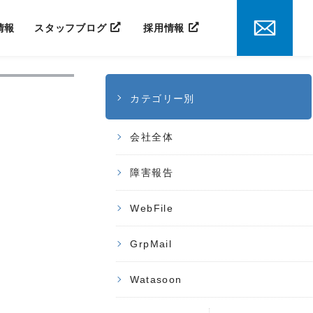
情報
スタッフブログ
採用情報
カテゴリー別
会社全体
障害報告
WebFile
GrpMail
Watasoon