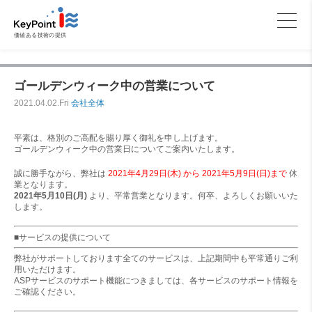
価値ある技術の提供
ゴールデンウィーク中の営業について
2021.04.02.Fri
会社全体
平素は、格別のご高配を賜り厚く御礼を申し上げます。
ゴールデンウィーク中の営業日についてご案内いたします。
誠に勝手ながら、弊社は
2021年4月29日(木) から 2021年5月9日(日)まで
休
業となります。
2021年5月10日(月)
より、平常営業となります。何卒、よろしくお願いいた
します。
■サービスの提供について
弊社がサポートしております全てのサービスは、上記期間中も平常通りご利
用いただけます。
ASPサービスのサポート機能につきましては、各サービスのサポート情報を
ご確認ください。