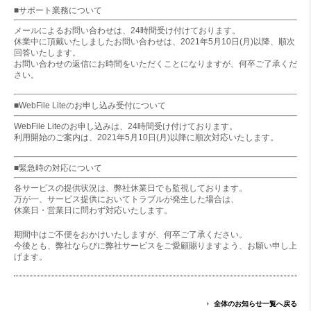
■サポート業務について
メールによるお問い合わせは、24時間受け付けております。
休業中に頂戴いたしましたお問い合わせは、2021年5月10日(月)以降、順次
回答いたします。
お問い合わせの返信にお時間をいただくことになりますが、何卒ご了承くだ
さい。
■WebFile Liteのお申し込み受付について
WebFile Liteのお申し込みは、24時間受け付けております。
利用開始のご案内は、2021年5月10日(月)以降に順次対応いたします。
■緊急時の対応について
各サービスの提供状況は、弊社休業日でも監視しております。
万が一、サービス提供においてトラブルが発生した場合は、
休業日・営業日に問わず対応いたします。
期間中はご不便をおかけいたしますが、何卒ご了承ください。
今後とも、弊社ならびに弊社サービスをご愛顧賜りますよう、お願い申し上
げます。
全体のお知らせ一覧へ戻る