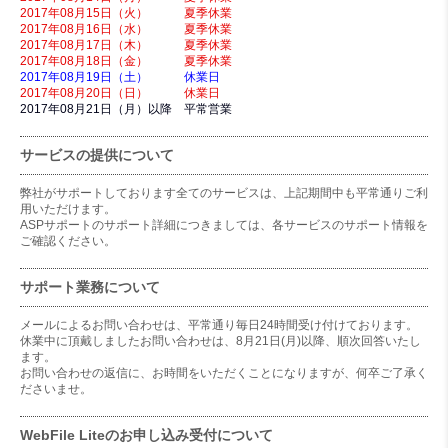
2017年08月15日（火） 夏季休業
2017年08月16日（水） 夏季休業
2017年08月17日（木） 夏季休業
2017年08月18日（金） 夏季休業
2017年08月19日（土） 休業日
2017年08月20日（日） 休業日
2017年08月21日（月）以降 平常営業
サービスの提供について
弊社がサポートしております全てのサービスは、上記期間中も平常通りご利
用いただけます。
ASPサポートのサポート詳細につきましては、各サービスのサポート情報を
ご確認ください。
サポート業務について
メールによるお問い合わせは、平常通り毎日24時間受け付けております。
休業中に頂戴しましたお問い合わせは、8月21日(月)以降、順次回答いたし
ます。
お問い合わせの返信に、お時間をいただくことになりますが、何卒ご了承く
ださいませ。
WebFile Liteのお申し込み受付について