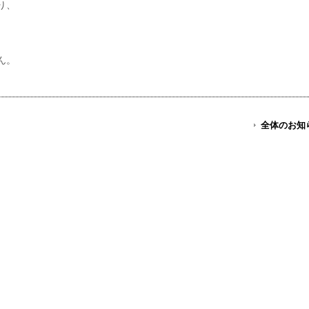
り、
ん。
全体のお知