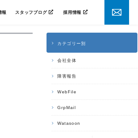
情報
スタッフブログ
採用情報
カテゴリー別
会社全体
障害報告
WebFile
GrpMail
Watasoon