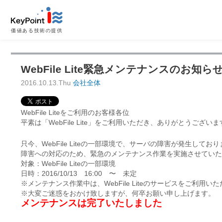
価値ある技術の提供
WebFile Lite緊急メンテナンスのお知らせ（
2016.10.13.Thu
会社全体
WebFile Liteをご利用のお客様各位
平素は「WebFile Lite」をご利用いただき、ありがとうございま
只今、WebFile Liteの一部環境で、サーバの障害が発生してお
障害への対応のため、緊急のメンテナンス作業を実施させていた
対象：WebFile Liteの一部環境
日時：2016/10/13 16:00 〜 未定
※メンテナンス作業中は、WebFile Liteのサービスをご利用い
※大変ご迷惑をおかけ致しますが、何卒お願い申し上げます。
メンテナンスは完了いたしました