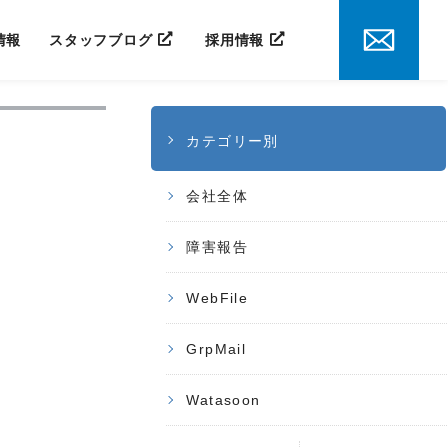
情報
スタッフブログ
採用情報
カテゴリー別
会社全体
障害報告
WebFile
GrpMail
Watasoon