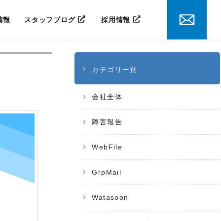
情報
スタッフブログ
採用情報
カテゴリー別
会社全体
障害報告
WebFile
GrpMail
Watasoon