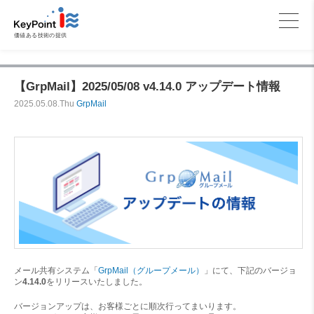
価値ある技術の提供
【GrpMail】2025/05/08 v4.14.0 アップデート情報
2025.05.08.Thu
GrpMail
メール共有システム「
GrpMail（グループメール）
」にて、下記のバージョ
ン
4.14.0
をリリースいたしました。
バージョンアップは、お客様ごとに順次行ってまいります。