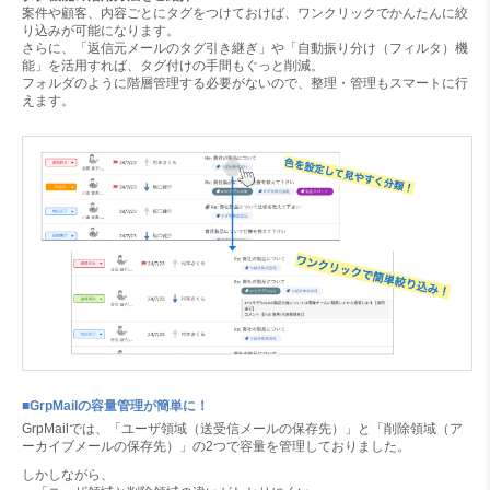
案件や顧客、内容ごとにタグをつけておけば、ワンクリックでかんたんに絞
り込みが可能になります。
さらに、「返信元メールのタグ引き継ぎ」や「自動振り分け（フィルタ）機
能」を活用すれば、タグ付けの手間もぐっと削減。
フォルダのように階層管理する必要がないので、整理・管理もスマートに行
えます。
■GrpMailの容量管理が簡単に！
GrpMailでは、「ユーザ領域（送受信メールの保存先）」と「削除領域（ア
ーカイブメールの保存先）」の2つで容量を管理しておりました。
しかしながら、