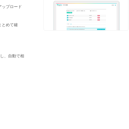
アップロード
まとめて確
行し、自動で相