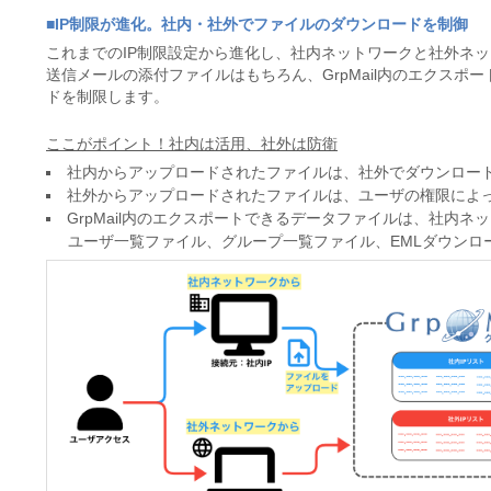
■IP制限が進化。社内・社外でファイルのダウンロードを制御
これまでのIP制限設定から進化し、社内ネットワークと社外ネ
送信メールの添付ファイルはもちろん、GrpMail内のエクス
ドを制限します。
ここがポイント！社内は活用、社外は防衛
社内からアップロードされたファイルは、社外でダウンロー
社外からアップロードされたファイルは、ユーザの権限によ
GrpMail内のエクスポートできるデータファイルは、社内
ユーザ一覧ファイル、グループ一覧ファイル、EMLダウンロー