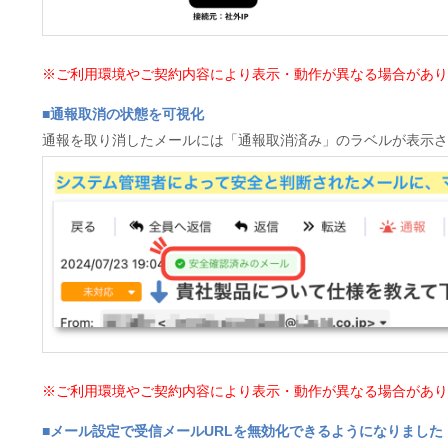
※ご利用環境やご契約内容により表示・動作が異なる場合がありま
■通報取消の状態を可視化
通報を取り消したメールには「通報取消済み」のラベルが表示
※ご利用環境やご契約内容により表示・動作が異なる場合がありま
■メール設定で受信メールURLを無効化できるようになりました