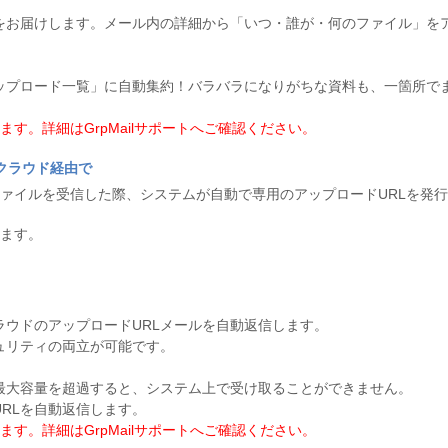
をお届けします。メール内の詳細から「いつ・誰が・何のファイル」を
ップロード一覧」に自動集約！バラバラになりがちな資料も、一箇所で
す。詳細はGrpMailサポートへご確認ください。
クラウド経由で
ァイルを受信した際、システムが自動で専用のアップロードURLを発
ます。
ウドのアップロードURLメールを自動返信します。
ュリティの両立が可能です。
最大容量を超過すると、システム上で受け取ることができません。
RLを自動返信します。
す。詳細はGrpMailサポートへご確認ください。