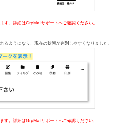
す。詳細はGrpMailサポートへご確認ください。
されるようになり、現在の状態が判別しやすくなりました。
す。詳細はGrpMailサポートへご確認ください。