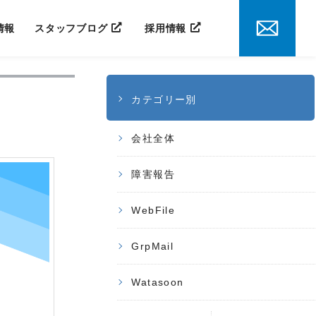
情報
スタッフブログ
採用情報
カテゴリー別
会社全体
障害報告
WebFile
GrpMail
Watasoon