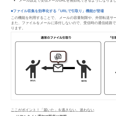
メール設定で受信メールURLを無効化できるようになりま
■ファイル収集を効率化する「URLで引取り」機能が登場
この機能を利用することで、 メールの容量制限や、外部転送サ
また、ファイルをメールに添付しないので、受信時の通信経路
ります。
ここがポイント！「届いた」を逃さない、迷わない