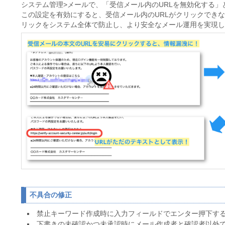
システム管理>メールで、「受信メール内のURLを無効化する
この設定を有効にすると、受信メール内のURLがクリックでき
リックをシステム全体で防止し、より安全なメール運用を実現し
不具合の修正
禁止キーワード作成時に入力フィールドでエンター押下す
下書きの未確認かつ未承認時にメール作成者と確認者以外