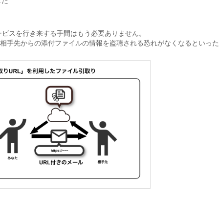
した
ービスを行き来する手間はもう必要ありません。
で相手先からの添付ファイルの情報を盗聴される恐れがなくなるといった