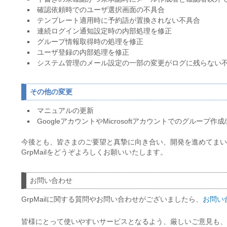
確認依頼時でのユーザ選択画面の不具合
テンプレート適用時に予約語が置換されない不具合
連続ログイン通知設定時の内部処理を修正
グループ情報取得時の処理を修正
ユーザ登録の内部処理を修正
システム管理のメール設定の一部の変更がログに残らない
その他の変更
マニュアルの更新
GoogleアカウントやMicrosoftアカウントでのグループ
今後とも、皆さまのご要望と真摯に向き合い、開発を進めてまい
GrpMailをどうぞよろしくお願いいたします。
お問い合わせ
GrpMailに関する質問やお問い合わせがございましたら、
お問い
皆様にとって使いやすいサービスとなるよう、厳しいご意見も、