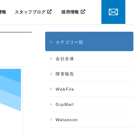
情報
スタッフブログ
採用情報
カテゴリー別
会社全体
障害報告
WebFile
GrpMail
Watasoon