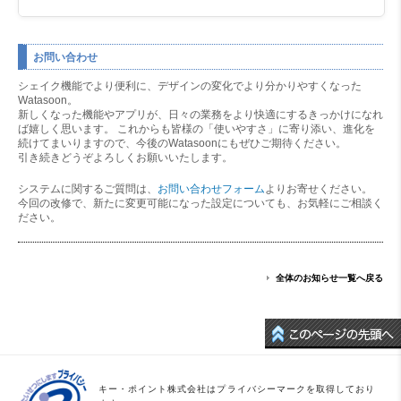
お問い合わせ
シェイク機能でより便利に、デザインの変化でより分かりやすくなった
Watasoon。
新しくなった機能やアプリが、日々の業務をより快適にするきっかけになれ
ば嬉しく思います。 これからも皆様の「使いやすさ」に寄り添い、進化を
続けてまいりますので、今後のWatasoonにもぜひご期待ください。
引き続きどうぞよろしくお願いいたします。
システムに関するご質問は、
お問い合わせフォーム
よりお寄せください。
今回の改修で、新たに変更可能になった設定についても、お気軽にご相談く
ださい。
全体のお知らせ一覧へ戻る
キー・ポイント株式会社はプライバシーマークを取得しており