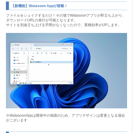
【新機能】Watasoon Appが搭載！
ファイルをシェイクするだけ！その場でWatasoonアプリが即立ち上がり、
ダウンロードURLの発行が可能となります。
サイトを別途立ち上げる手間がなくなったので、業務効率がUPします。
※WatasoonAppは開発中の画面のため、アプリデザインは変更となる場合
がございます