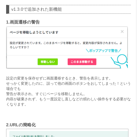
v1.3.0で追加された新機能
1.画面遷移の警告
設定の変更を保存せずに画面遷移するとき、警告を表示します。
せっかく変更したのに、誤って他の画面のボタンをおしてしまった！という
場合でも
警告が表示され、すぐにページを移動しません。
内容が破棄されず、もう一度設定し直しなどの煩わしい操作をする必要がな
くなります。
2.URLの簡略化