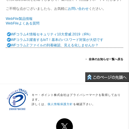
ご不明な点がございましたら、お気軽に
お問い合わせ
ください。
WebFile製品情報
WebFileよくある質問
WFコラム4:情報セキュリティ10大脅威 2019（IPA）
WFコラム3:躍進するIoT！基本のパスワード対策が大切です
WFコラム2:ファイルの到着確認、見える化しませんか？
全体のお知らせ一覧へ戻る
キー・ポイント株式会社はプライバシーマークを取得しており
ます。
詳しくは、
個人情報保護方針
を確認下さい。