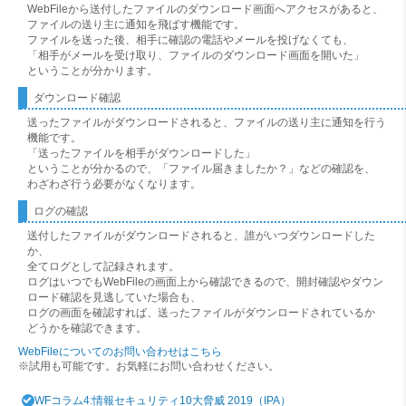
WebFileから送付したファイルのダウンロード画面へアクセスがあると、
ファイルの送り主に通知を飛ばす機能です。
ファイルを送った後、相手に確認の電話やメールを投げなくても、
「相手がメールを受け取り、ファイルのダウンロード画面を開いた」
ということが分かります。
ダウンロード確認
送ったファイルがダウンロードされると、ファイルの送り主に通知を行う
機能です。
「送ったファイルを相手がダウンロードした」
ということが分かるので、「ファイル届きましたか？」などの確認を、
わざわざ行う必要がなくなります。
ログの確認
送付したファイルがダウンロードされると、誰がいつダウンロードした
か、
全てログとして記録されます。
ログはいつでもWebFileの画面上から確認できるので、開封確認やダウン
ロード確認を見逃していた場合も、
ログの画面を確認すれば、送ったファイルがダウンロードされているか
どうかを確認できます。
WebFileについてのお問い合わせはこちら
※試用も可能です。お気軽にお問い合わせください。
WFコラム4:情報セキュリティ10大脅威 2019（IPA）