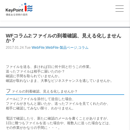
価値ある技術の提供
WFコラム2:ファイルの到着確認、見える化しません
か？
2017.01.24.Tue
WebFile
,
WebFile-製品ページ
,
コラム
ファイルを送る、多ければ日に何十回と行うこの作業。
送ったファイルは相手に届いたのか？
確認に手間を取られていませんか。
確認が取れないまま、大事なビジネスチャンスを逃していませんか。
フ
ァイルの到着確認、見える化しませんか？
メールにファイルを添付して送信した場合、
ファイルがきちんと届いたか、送ったファイルを見てくれたのか、
相手に確認してみない限り、わかりません。
電話で確認したり、新たに確認のメールを書くことがありますが、
1日に幾つもファイルを送った場合や、複数人に送った場合などは、
その作業がかなりの手間に・・・。