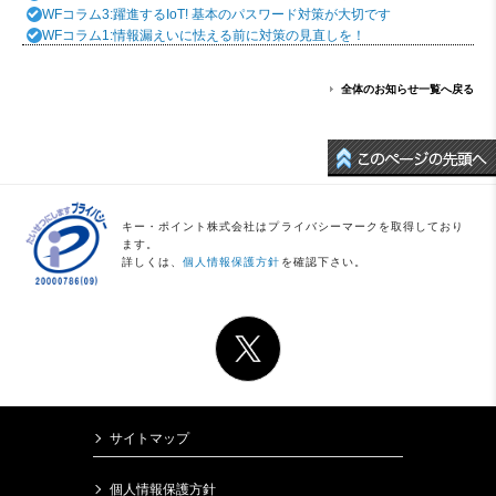
WFコラム3:躍進するIoT! 基本のパスワード対策が大切です
WFコラム1:情報漏えいに怯える前に対策の見直しを！
全体のお知らせ一覧へ戻る
キー・ポイント株式会社はプライバシーマークを取得しており
ます。
詳しくは、
個人情報保護方針
を確認下さい。
サイトマップ
個人情報保護方針