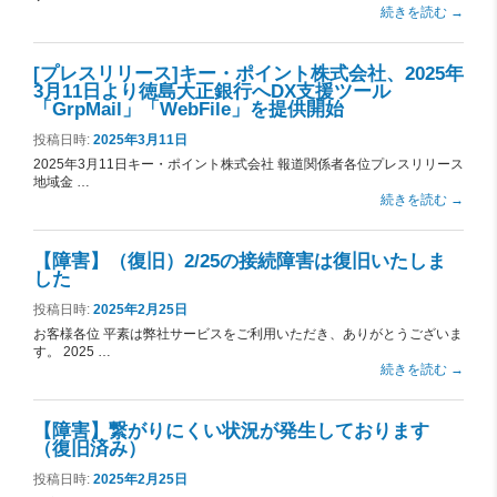
続きを読む
→
[プレスリリース]キー・ポイント株式会社、2025年
3月11日より徳島大正銀行へDX支援ツール
「GrpMail」「WebFile」を提供開始
投稿日時:
2025年3月11日
2025年3月11日キー・ポイント株式会社 報道関係者各位プレスリリース
地域金 …
続きを読む
→
【障害】（復旧）2/25の接続障害は復旧いたしま
した
投稿日時:
2025年2月25日
お客様各位 平素は弊社サービスをご利用いただき、ありがとうございま
す。 2025 …
続きを読む
→
【障害】繋がりにくい状況が発生しております
（復旧済み）
投稿日時:
2025年2月25日