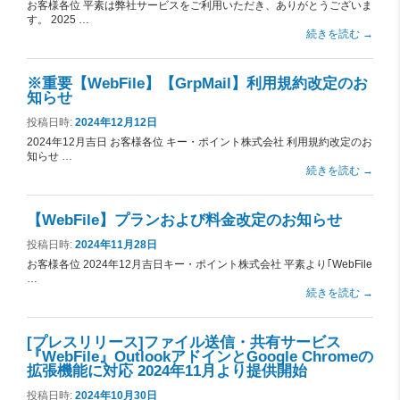
お客様各位 平素は弊社サービスをご利用いただき、ありがとうございま
す。 2025 …
続きを読む
→
※重要【WebFile】【GrpMail】利用規約改定のお
知らせ
投稿日時:
2024年12月12日
2024年12月吉日 お客様各位 キー・ポイント株式会社 利用規約改定のお
知らせ …
続きを読む
→
【WebFile】プランおよび料金改定のお知らせ
投稿日時:
2024年11月28日
お客様各位 2024年12月吉日キー・ポイント株式会社 平素より｢WebFile
…
続きを読む
→
[プレスリリース]ファイル送信・共有サービス
『WebFile』OutlookアドインとGoogle Chromeの
拡張機能に対応 2024年11月より提供開始
投稿日時:
2024年10月30日