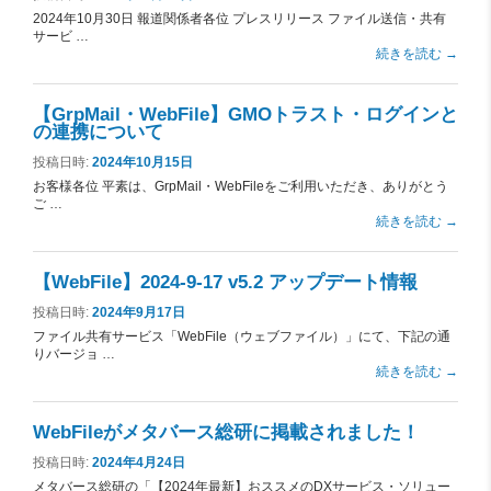
2024年10月30日 報道関係者各位 プレスリリース ファイル送信・共有
サービ …
続きを読む
→
【GrpMail・WebFile】GMOトラスト・ログインと
の連携について
投稿日時:
2024年10月15日
お客様各位 平素は、GrpMail・WebFileをご利用いただき、ありがとう
ご …
続きを読む
→
【WebFile】2024-9-17 v5.2 アップデート情報
投稿日時:
2024年9月17日
ファイル共有サービス「WebFile（ウェブファイル）」にて、下記の通
りバージョ …
続きを読む
→
WebFileがメタバース総研に掲載されました！
投稿日時:
2024年4月24日
メタバース総研の「【2024年最新】おススメのDXサービス・ソリュー