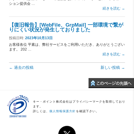
ション提供会 …
続きを読む
→
【復旧報告】[WebFile、GrpMail] 一部環境で繋が
りにくい状況が発生しておりました
投稿日時:
2023年10月13日
お客様各位 平素は、弊社サービスをご利用いただき、ありがとうござい
ます。 202 …
続きを読む
→
投稿ナビゲーション
←
過去の投稿
新しい投稿
→
キー・ポイント株式会社はプライバシーマークを取得しており
ます。
詳しくは、
個人情報保護方針
を確認下さい。