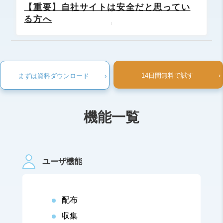
【重要】自社サイトは安全だと思ってい
る方へ
14日間無料で試す
›
まずは資料ダウンロード
›
機能一覧
ユーザ機能
配布
収集