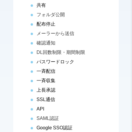
共有
フォルダ公開
配布停止
メーラーから送信
確認通知
DL回数制限・期間制限
パスワードロック
一斉配信
一斉収集
上長承認
SSL通信
API
SAML認証
Google SSO認証