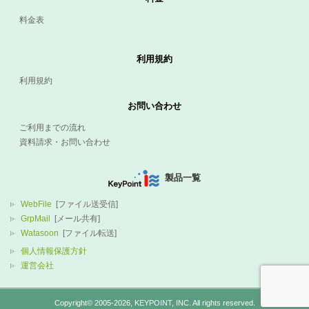
料金表
利用規約
利用規約
お問い合わせ
ご利用までの流れ
資料請求・お問い合わせ
製品一覧
WebFile
[ファイル送受信]
GrpMail
[メール共有]
Watasoon
[ファイル転送]
個人情報保護方針
運営会社
Copyright© 2005-2026,
KEYPOINT
, INC. All rights reserved.