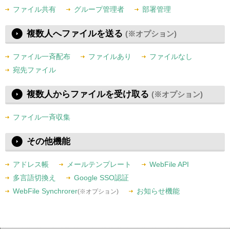
ファイル共有
グループ管理者
部署管理
複数人へファイルを送る
(※オプション)
ファイル一斉配布
ファイルあり
ファイルなし
宛先ファイル
複数人からファイルを受け取る
(※オプション)
ファイル一斉収集
その他機能
アドレス帳
メールテンプレート
WebFile API
多言語切換え
Google SSO認証
WebFile Synchrorer
お知らせ機能
(※オプション)