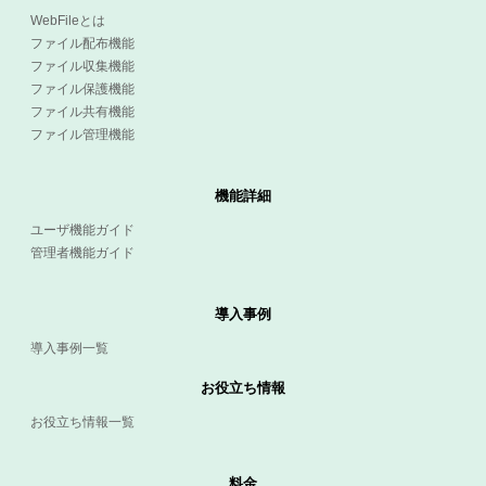
WebFileとは
ファイル配布機能
ファイル収集機能
ファイル保護機能
ファイル共有機能
ファイル管理機能
機能詳細
ユーザ機能ガイド
管理者機能ガイド
導入事例
導入事例一覧
お役立ち情報
お役立ち情報一覧
料金