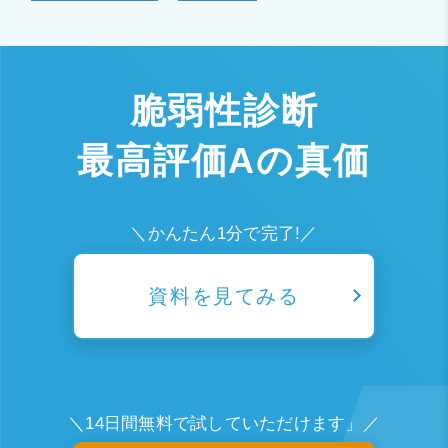
脆弱性診断
最高評価Aの真価
＼かんたん1分で完了!／
資料を見てみる
＼14日間無料で試していただけます」／