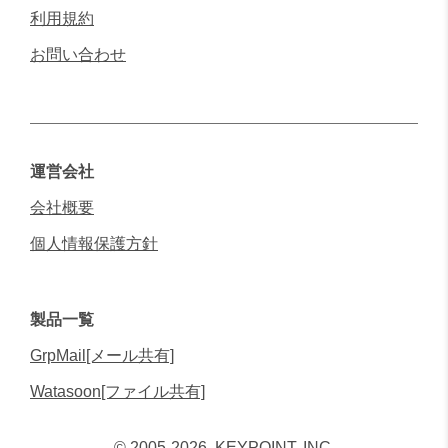
利用規約
お問い合わせ
運営会社
会社概要
個人情報保護方針
製品一覧
GrpMail[メール共有]
Watasoon[ファイル共有]
© 2005-2026, KEYPOINT, INC.