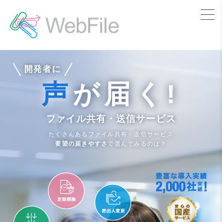
開発者に
声
が届く!
ファイル共有・送信サービス
たくさんあるファイル共有・送信サービス
要望の届きやすさ
で選んでみるのは？