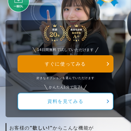
14日間無料で試していただけます
すぐに使ってみる
好きなオプションを選んでいただけます
かんたん1分で完了!
資料を見てみる
お客様の
"欲しい!"
からこんな機能が