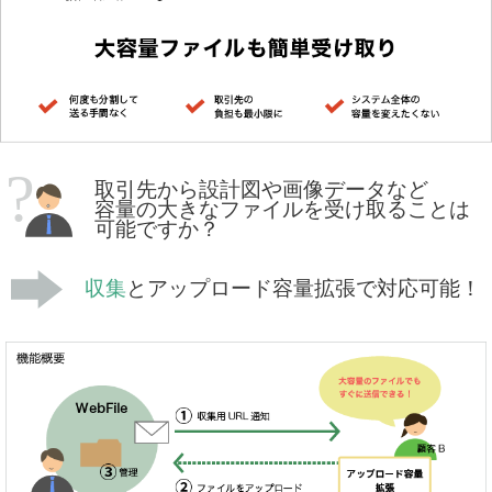
取引先から設計図や画像データなど
容量の大きなファイルを受け取ることは
可能ですか？
収集
とアップロード容量拡張で対応可能！