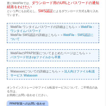
ダウンロード用のURLとパスワードの通知
更にWebFileでは、
経路をわけたい
SMS認証
という声にもお応えし、
によるダウンロード方式も取り入れ
ています。
WebFile ワンタイムパスワードの詳細はこちら＞＞
WebFile：
ワンタイムパスワード
WebFile SMS認証の詳細はこちら＞＞
WebFile：SMS認証に
ついて
WebFileのPPAP対策についてまとめたページはこちら＞＞
パスワード付きzipファイルから卒業
Watasoonについての詳細はこちら＞＞
法人向けファイル転送
サービス Watasoon
オンラインストレージやファイル転送サービスについて、ご不明点のあ
る方は、
お気軽にお問い合わせください。
PPAP対策へのお問い合わせ