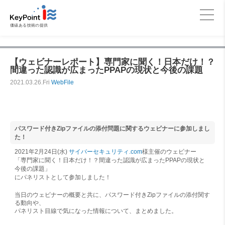
価値ある技術の提供
【ウェビナーレポート】専門家に聞く！日本だけ！？
間違った認識が広まったPPAPの現状と今後の課題
2021.03.26.Fri
WebFile
パスワード付きZipファイルの添付問題に関するウェビナーに参加しまし
た！
2021年2月24日(水)
サイバーセキュリティ.com
様主催のウェビナー
「専門家に聞く！日本だけ！？間違った認識が広まったPPAPの現状と
今後の課題」
にパネリストとして参加しました！
当日のウェビナーの概要と共に、パスワード付きZipファイルの添付関す
る動向や、
パネリスト目線で気になった情報について、まとめました。