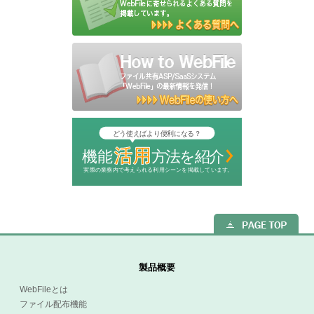
製品概要
WebFileとは
ファイル配布機能